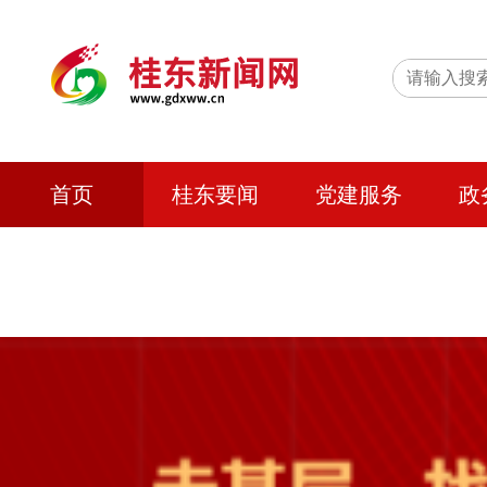
首页
桂东要闻
党建服务
政