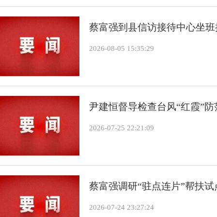
蔡富强到县信访接待中心坐班
2026-08-05 15:35:29
尹建恒督导检查台风“红霞”防
2026-07-25 22:21:09
蔡富强调研“驻点连片”帮扶试
2026-07-24 23:27:24